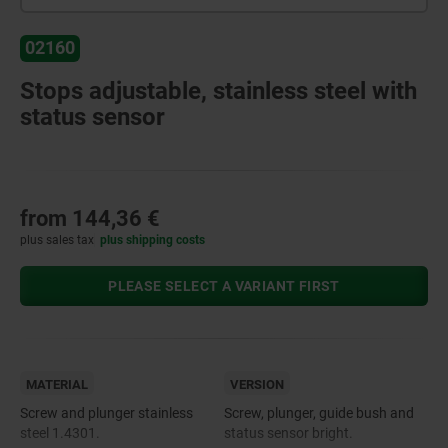
02160
Stops adjustable, stainless steel with
status sensor
from
144,36 €
plus sales tax
plus shipping costs
PLEASE SELECT A VARIANT FIRST
MATERIAL
VERSION
Screw and plunger stainless
Screw, plunger, guide bush and
steel 1.4301.
status sensor bright.