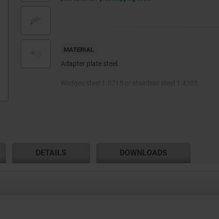
MATERIAL
Adapter plate steel.
Wedges steel 1.0715 or stainless steel 1.4305.
DETAILS
DOWNLOADS