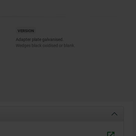
VERSION
Adapter plate galvanised.
Wedges black oxidised or blank.