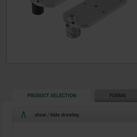
CURRENT
PRODUCT SELECTION
FORMS
TAB:
show / hide drawing