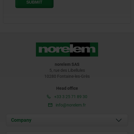
norelem SAS
5, rue des Libellules
10280 Fontaine-les-Grès
Head office
+33 3 25 71 89 30
info@norelem.fr
Company