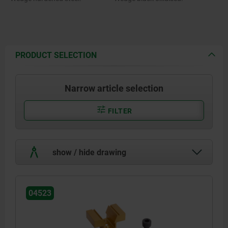
PRODUCT SELECTION
Narrow article selection
FILTER
show / hide drawing
04523