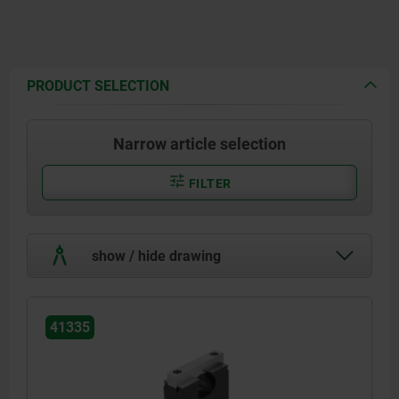
PRODUCT SELECTION
Narrow article selection
FILTER
show / hide drawing
41335