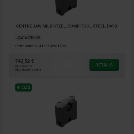
CENTRE JAW MILD STEEL, COMP:TOOL STEEL, B=90
JAW WIDTH=90
Order number:
41335-0901500
742,52 €
DETAILS
plus sales tax
plus shipping costs
41335