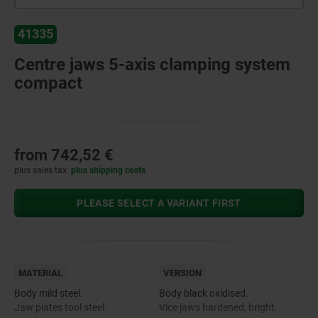
41335
Centre jaws 5-axis clamping system
compact
from
742,52 €
plus sales tax
plus shipping costs
PLEASE SELECT A VARIANT FIRST
MATERIAL
VERSION
Body mild steel.
Body black oxidised.
Jaw plates tool steel.
Vice jaws hardened, bright.