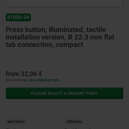
81000-04
Press button, illuminated, tactile
installation version, Ø 22.3 mm flat
tab connection, compact
from
32,06 €
plus sales tax
plus shipping costs
PLEASE SELECT A VARIANT FIRST
MATERIAL
VERSION