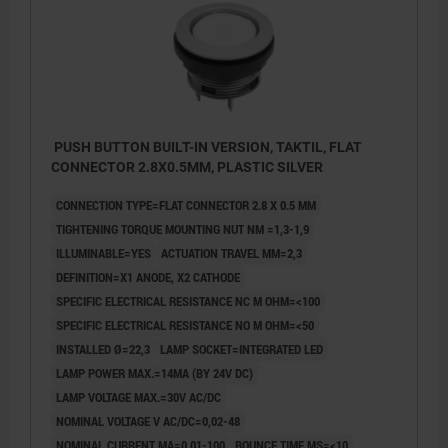
PUSH BUTTON BUILT-IN VERSION, TAKTIL, FLAT
CONNECTOR 2.8X0.5MM, PLASTIC SILVER
CONNECTION TYPE=FLAT CONNECTOR 2.8 X 0.5 MM
TIGHTENING TORQUE MOUNTING NUT NM =1,3-1,9
ILLUMINABLE=YES
ACTUATION TRAVEL MM=2,3
DEFINITION=X1 ANODE, X2 CATHODE
SPECIFIC ELECTRICAL RESISTANCE NC M OHM=<100
SPECIFIC ELECTRICAL RESISTANCE NO M OHM=<50
INSTALLED Ø=22,3
LAMP SOCKET=INTEGRATED LED
LAMP POWER MAX.=14MA (BY 24V DC)
LAMP VOLTAGE MAX.=30V AC/DC
NOMINAL VOLTAGE V AC/DC=0,02-48
NOMINAL CURRENT MA=0,01-100
BOUNCE TIME MS=<10