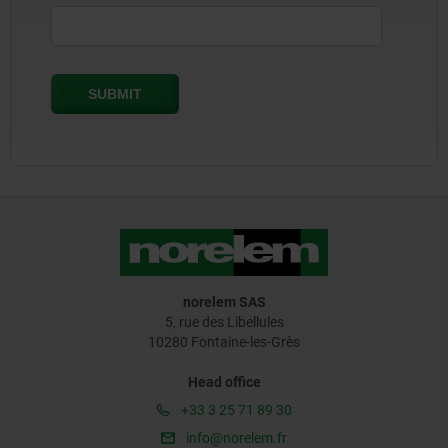
norelem SAS
5, rue des Libellules
10280 Fontaine-les-Grès
Head office
+33 3 25 71 89 30
info@norelem.fr