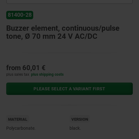
81400-28
Buzzer element, continuous/pulse
tone, Ø 70 mm 24 V AC/DC
from
60,01 €
plus sales tax
plus shipping costs
PLEASE SELECT A VARIANT FIRST
MATERIAL
VERSION
Polycarbonate.
black.