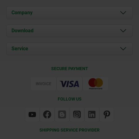
Company
About us
Download
News
Documents
Service
Contact
Delivery Conditions
SECURE PAYMENT
Certification
FOLLOW US
SHIPPING SERVICE PROVIDER