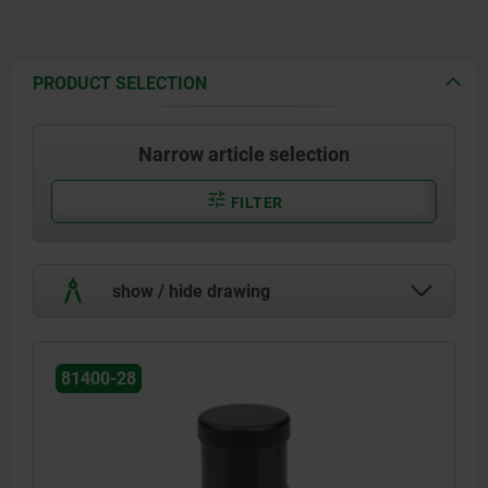
PRODUCT SELECTION
Narrow article selection
FILTER
show / hide drawing
81400-28