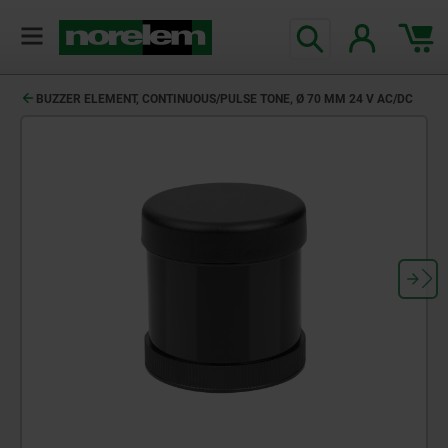
BUZZER ELEMENT, CONTINUOUS/PULSE TONE, Ø 70 MM 24 V AC/DC