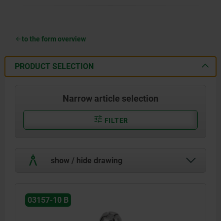
to the form overview
PRODUCT SELECTION
Narrow article selection
FILTER
show / hide drawing
03157-10 B