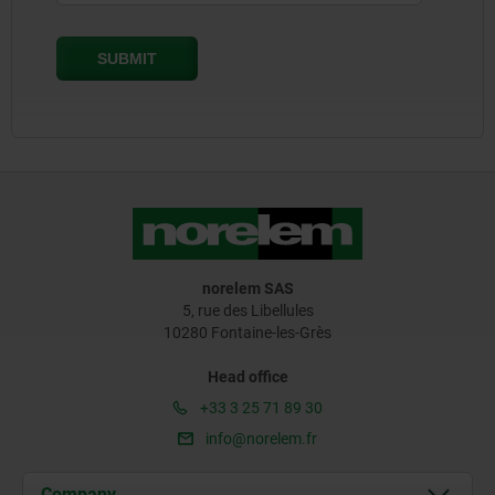
norelem SAS
5, rue des Libellules
10280 Fontaine-les-Grès
Head office
+33 3 25 71 89 30
info@norelem.fr
Company