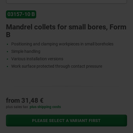
03157-10 B
Mandrel collets for small bores, Form
B
Positioning and clamping workpieces in small boreholes
Simple handling
Various installation versions
Work surface protected through contact pressure
from
31,48 €
plus sales tax
plus shipping costs
PLEASE SELECT A VARIANT FIRST