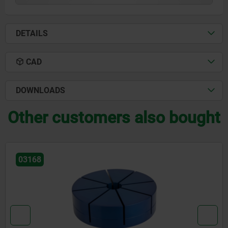
DETAILS
CAD
DOWNLOADS
Other customers also bought
03180