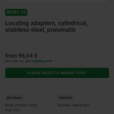
03161-15
Locating adapters, cylindrical,
stainless steel, pneumatic
from
96,04 €
plus sales tax
plus shipping costs
PLEASE SELECT A VARIANT FIRST
MATERIAL
VERSION
Body, stainless steel.
Stainless steel bright.
Seal, NBR.