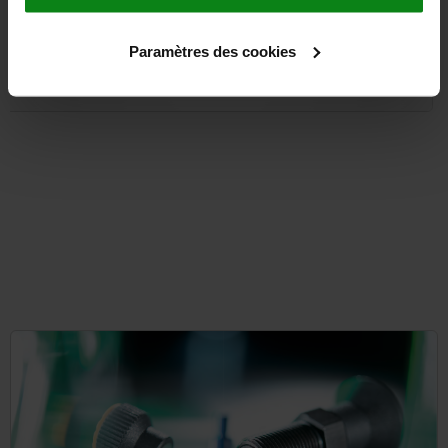
Paramètres des cookies
from
100,67 €
DETAILS
plus sales tax
plus shipping costs