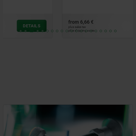
from
6,66 €
DETAILS
plus sales tax
plus shipping costs