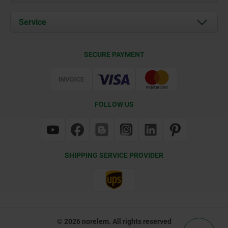
News
Documents
Service
Contact
Delivery Conditions
SECURE PAYMENT
Certification
FOLLOW US
SHIPPING SERVICE PROVIDER
© 2026 norelem. All rights reserved