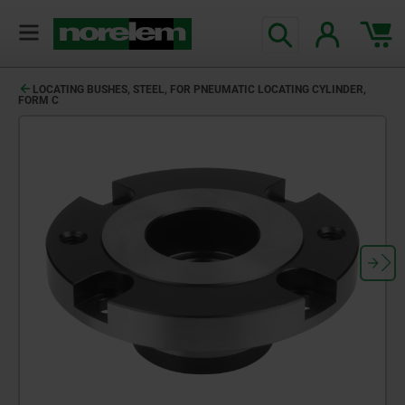
LOCATING BUSHES, STEEL, FOR PNEUMATIC LOCATING CYLINDER,
FORM C