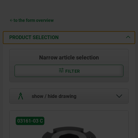
to the form overview
PRODUCT SELECTION
Narrow article selection
FILTER
show / hide drawing
03161-03 C