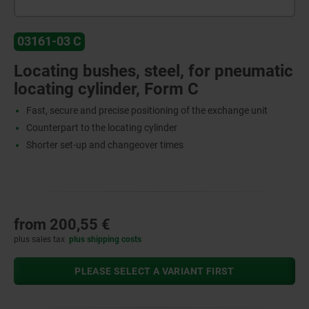
03161-03 C
Locating bushes, steel, for pneumatic
locating cylinder, Form C
Fast, secure and precise positioning of the exchange unit
Counterpart to the locating cylinder
Shorter set-up and changeover times
from
200,55 €
plus sales tax
plus shipping costs
PLEASE SELECT A VARIANT FIRST