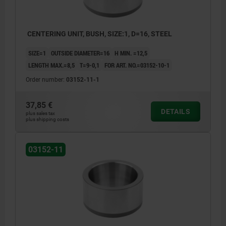
CENTERING UNIT, BUSH, SIZE:1, D=16, STEEL
SIZE=1
OUTSIDE DIAMETER=16
H MIN. =12,5
LENGTH MAX.=8,5
T=9-0,1
FOR ART. NO.=03152-10-1
Order number:
03152-11-1
37,85 €
DETAILS
plus sales tax
plus shipping costs
03152-11