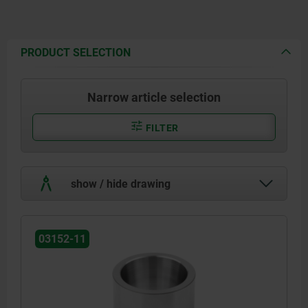
PRODUCT SELECTION
Narrow article selection
FILTER
show / hide drawing
03152-11