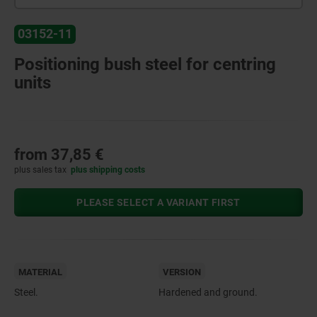
03152-11
Positioning bush steel for centring
units
from
37,85 €
plus sales tax
plus shipping costs
PLEASE SELECT A VARIANT FIRST
MATERIAL
VERSION
Steel.
Hardened and ground.