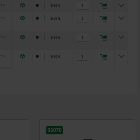
14
9,60 €
14
9,60 €
14
9,60 €
14
9,60 €
06120