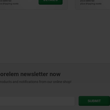
plus sales tax
ts
plus shipping costs
norelem newsletter now
products and notifications from our online shop!