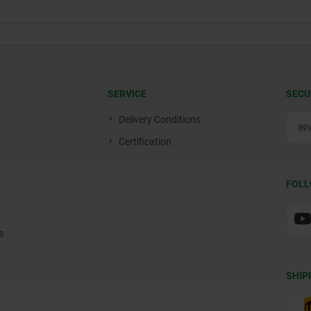
SERVICE
SECU
Delivery Conditions
Certification
FOLL
s
SHIP