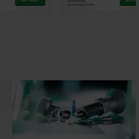
plus sales tax
plus shipping costs