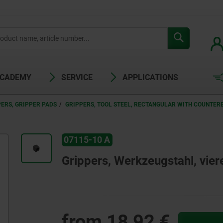
ACADEMY
SERVICE
APPLICATIONS
ERS, GRIPPER PADS
GRIPPERS, TOOL STEEL, RECTANGULAR WITH COUNTER
07115-10 A
Grippers, Werkzeugstahl, vier
from
18,92 €