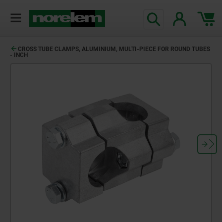
CROSS TUBE CLAMPS, ALUMINIUM, MULTI-PIECE FOR ROUND TUBES
- INCH