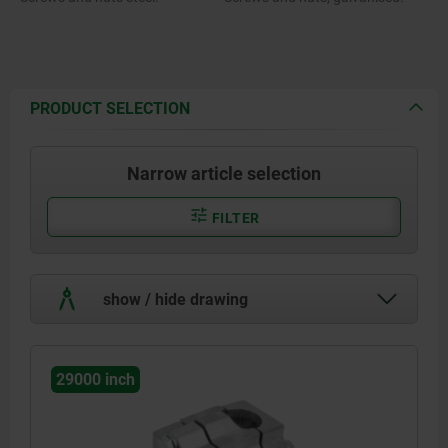
PRODUCT SELECTION
Narrow article selection
FILTER
show / hide drawing
29000 inch