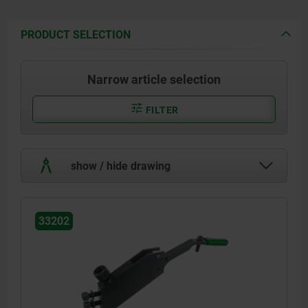
PRODUCT SELECTION
Narrow article selection
FILTER
show / hide drawing
33202