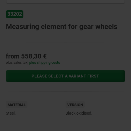
33202
Measuring element for gear wheels
from
558,30 €
plus sales tax
plus shipping costs
PLEASE SELECT A VARIANT FIRST
MATERIAL
VERSION
Steel.
Black oxidised.