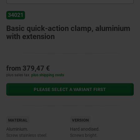
34021
Basic quick-action clamp, aluminium
with extension
from
379,47 €
plus sales tax
plus shipping costs
PLEASE SELECT A VARIANT FIRST
MATERIAL
VERSION
Aluminium.
Hard anodised.
Screw stainless steel.
Screws bright.