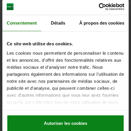
CAD
DOWNLOADS
Consentement
Détails
À propos des cookies
Other customers also bought
Ce site web utilise des cookies.
Les cookies nous permettent de personnaliser le contenu
NEW
03071-90
et les annonces, d'offrir des fonctionnalités relatives aux
médias sociaux et d'analyser notre trafic. Nous
partageons également des informations sur l'utilisation de
notre site avec nos partenaires de médias sociaux, de
publicité et d'analyse, qui peuvent combiner celles-ci
avec d'autres informations que vous leur avez fournies
ou qu'ils ont collectées lors de votre utilisation de leurs
Spring plungers, smooth version, without collar, ste
services.
Autoriser les cookies