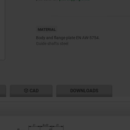
MATERIAL
Body and flange plate EN AW-5754.
Guide shafts steel
CAD
DOWNLOADS