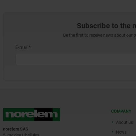
Subscribe to the 
Be the first to receive news about our 
COMPANY
About us
norelem SAS
News
5, rue des Libellules