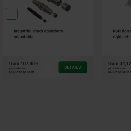
Industrial shock absorbers
Rotation 
adjustable
right, lef
from
107,88 €
from
34,12
DETAILS
plus sales tax
plus sales tax
plus shipping costs
plus shipping cos