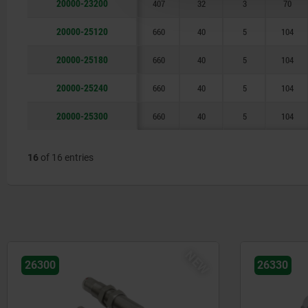
20000-23200
407
32
3
70
20000-25120
660
40
5
104
20000-25180
660
40
5
104
20000-25240
660
40
5
104
20000-25300
660
40
5
104
16
of 16 entries
NEW
26300
26330