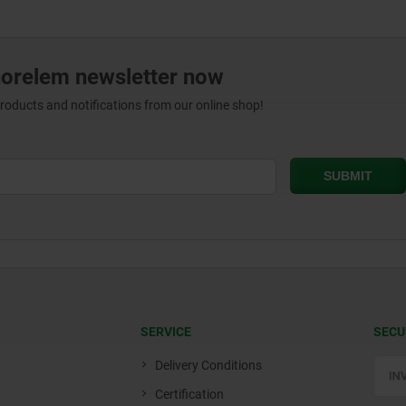
norelem newsletter now
products and notifications from our online shop!
SERVICE
SECU
Delivery Conditions
Certification