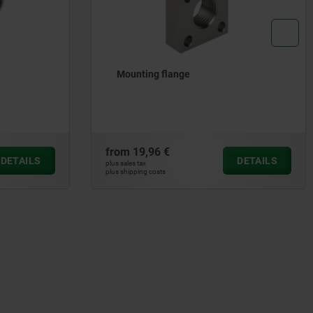
Mounting flange
from
19,96 €
DETAILS
DETAILS
plus sales tax
plus shipping costs