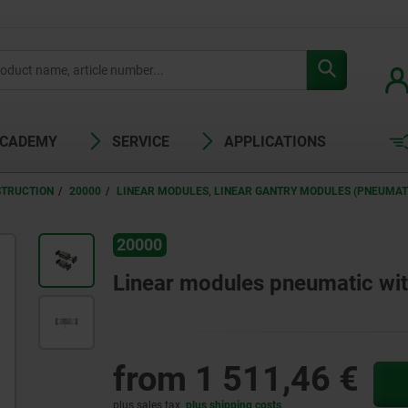
ACADEMY
SERVICE
APPLICATIONS
STRUCTION
20000
LINEAR MODULES, LINEAR GANTRY MODULES (PNEUMAT
20000
Linear modules pneumatic wit
from
1 511,46 €
plus sales tax
plus shipping costs