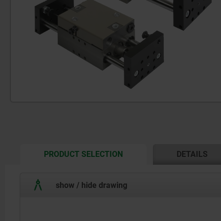
CURRENT
PRODUCT SELECTION
DETAILS
TAB:
show / hide drawing