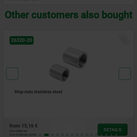
Other customers also bought
NEW
26320-20
Stop nuts stainless steel
from
15,16 €
DETAILS
plus sales tax
plus shipping costs