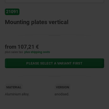
21091
Mounting plates vertical
from
107,21 €
plus sales tax
plus shipping costs
PLEASE SELECT A VARIANT FIRST
MATERIAL
VERSION
Aluminium alloy.
anodised.