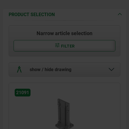
PRODUCT SELECTION
Narrow article selection
FILTER
show / hide drawing
21091