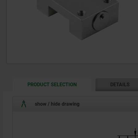
CURRENT
PRODUCT SELECTION
DETAILS
TAB:
show / hide drawing