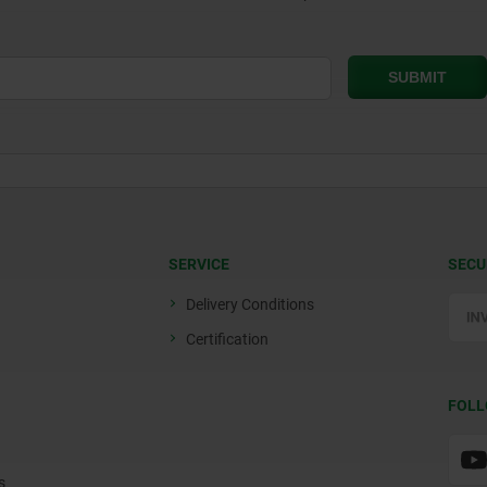
SERVICE
SECU
Delivery Conditions
Certification
FOLL
s