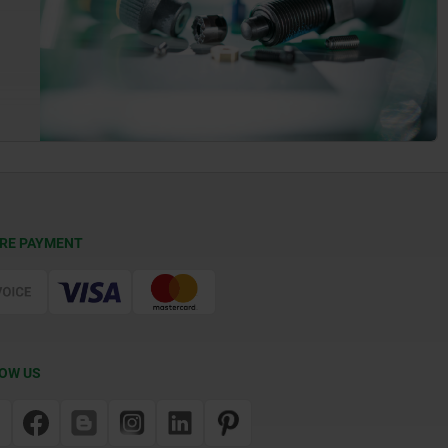
RE PAYMENT
OW US