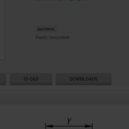
MATERIAL
Plastic Vesconite®.
CAD
DOWNLOADS