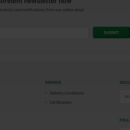
norelem newsletter now
products and notifications from our online shop!
SERVICE
SECU
Delivery Conditions
Certification
FOLL