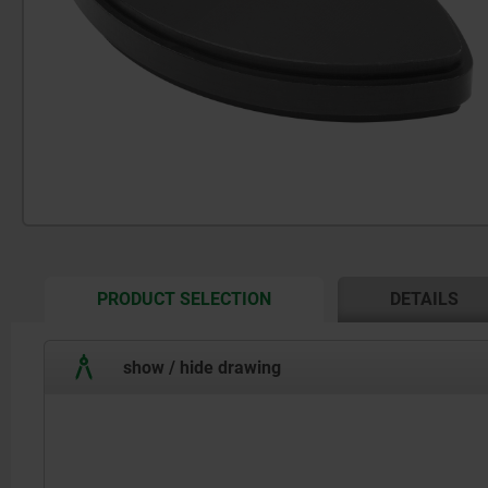
CURRENT
PRODUCT SELECTION
DETAILS
TAB:
show / hide drawing