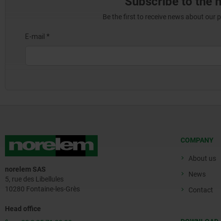
Subscribe to the 
Be the first to receive news about our 
COMPANY
About us
norelem SAS
News
5, rue des Libellules
10280 Fontaine-les-Grès
Contact
Head office