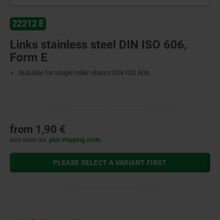
22212 E
Links stainless steel DIN ISO 606,
Form E
Suitable for single roller chains DIN ISO 606
from
1,90 €
plus sales tax
plus shipping costs
PLEASE SELECT A VARIANT FIRST