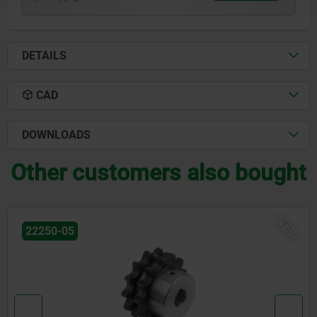
DETAILS
CAD
DOWNLOADS
Other customers also bought
NEW
22250-05