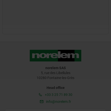
norelem SAS
5, rue des Libellules
10280 Fontaine-les-Grès
Head office
+33 3 25 71 89 30
info@norelem.fr