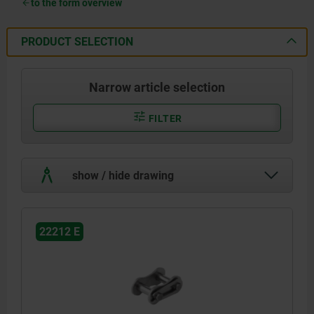
to the form overview
PRODUCT SELECTION
Narrow article selection
FILTER
show / hide drawing
22212 E