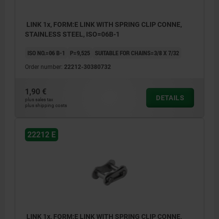
LINK 1x, FORM:E LINK WITH SPRING CLIP CONNE,
STAINLESS STEEL, ISO=06B-1
ISO NO.=06 B-1
P=9,525
SUITABLE FOR CHAINS=3/8 X 7/32
Order number:
22212-30380732
1,90 €
DETAILS
plus sales tax
plus shipping costs
22212 E
LINK 1x, FORM:E LINK WITH SPRING CLIP CONNE,