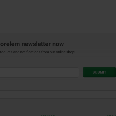
norelem newsletter now
products and notifications from our online shop!