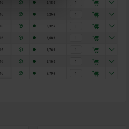
16
6,18 €
16
6,26 €
16
6,32 €
16
6,68 €
16
6,76 €
16
7,16 €
16
7,79 €