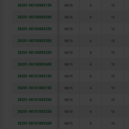
26201-0615080X150
06/15
6
15
26201-0615080X200
06/15
6
15
26201-0615080X250
06/15
6
15
26201-0615080X300
06/15
6
15
26201-0615080X350
06/15
6
15
26201-0615080X400
06/15
6
15
26201-0615100X100
06/15
6
15
26201-0615100X150
06/15
6
15
26201-0615100X200
06/15
6
15
26201-0615100X250
06/15
6
15
26201-0615100X300
06/15
6
15