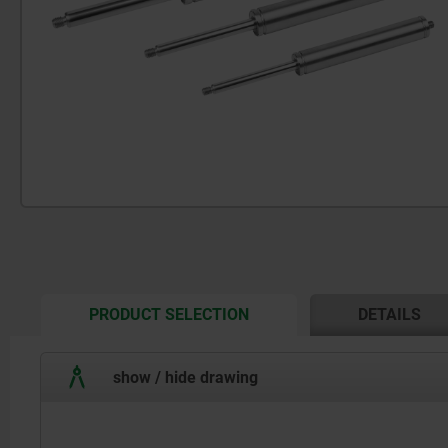
CURRENT
PRODUCT SELECTION
DETAILS
TAB:
show / hide drawing