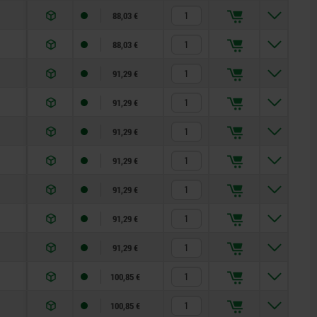
88,03 €
88,03 €
91,29 €
91,29 €
91,29 €
91,29 €
91,29 €
91,29 €
91,29 €
100,85 €
100,85 €