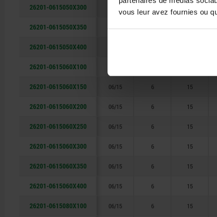
partenaires de médias sociaux
26201-0615050X300
06/15
6
15
vous leur avez fournies ou qu'
26201-0615050X350
06/15
6
15
26201-0615050X400
06/15
6
15
26201-0615060X100
06/15
6
15
26201-0615060X150
06/15
6
15
26201-0615060X200
06/15
6
15
26201-0615060X250
06/15
6
15
26201-0615060X300
06/15
6
15
26201-0615060X350
06/15
6
15
26201-0615060X400
06/15
6
15
26201-0615080X100
06/15
6
15