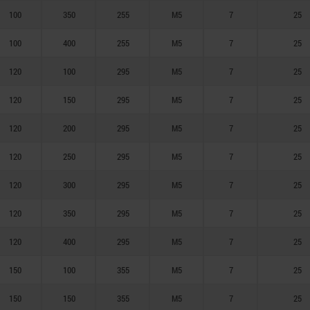
100
350
255
M5
7
25
100
400
255
M5
7
25
120
100
295
M5
7
25
120
150
295
M5
7
25
120
200
295
M5
7
25
120
250
295
M5
7
25
120
300
295
M5
7
25
120
350
295
M5
7
25
120
400
295
M5
7
25
150
100
355
M5
7
25
150
150
355
M5
7
25