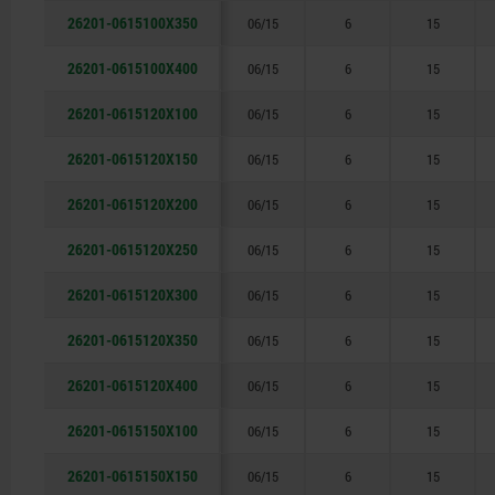
26201-0615100X350
06/15
6
15
26201-0615100X400
06/15
6
15
26201-0615120X100
06/15
6
15
26201-0615120X150
06/15
6
15
26201-0615120X200
06/15
6
15
26201-0615120X250
06/15
6
15
26201-0615120X300
06/15
6
15
26201-0615120X350
06/15
6
15
26201-0615120X400
06/15
6
15
26201-0615150X100
06/15
6
15
26201-0615150X150
06/15
6
15