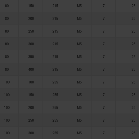
80
150
215
M5
7
25
80
200
215
M5
7
25
80
250
215
M5
7
25
80
300
215
M5
7
25
80
350
215
M5
7
25
80
400
215
M5
7
25
100
100
255
M5
7
25
100
150
255
M5
7
25
100
200
255
M5
7
25
100
250
255
M5
7
25
100
300
255
M5
7
25