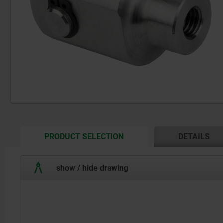
CURRENT
PRODUCT SELECTION
DETAILS
TAB:
show / hide drawing