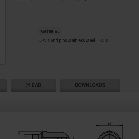
MATERIAL
Clevis and pins stainless steel 1.4305.
CAD
DOWNLOADS