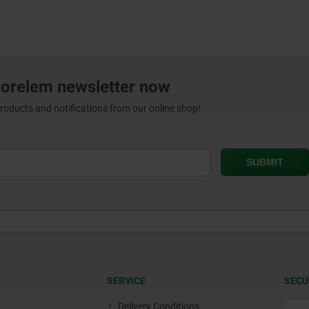
norelem newsletter now
products and notifications from our online shop!
SERVICE
SECU
Delivery Conditions