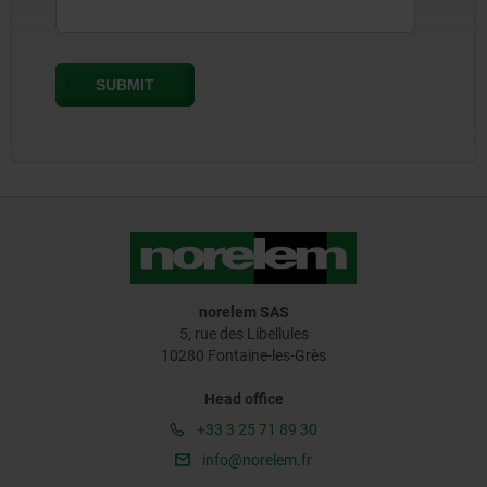
norelem SAS
5, rue des Libellules
10280 Fontaine-les-Grès
Head office
+33 3 25 71 89 30
info@norelem.fr