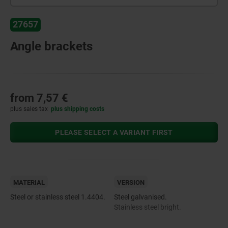
27657
Angle brackets
from
7,57 €
plus sales tax
plus shipping costs
PLEASE SELECT A VARIANT FIRST
MATERIAL
VERSION
Steel or stainless steel 1.4404.
Steel galvanised.
Stainless steel bright.