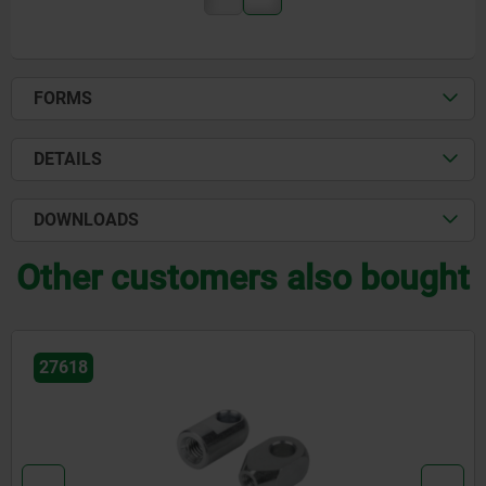
FORMS
DETAILS
DOWNLOADS
Other customers also bought
27659