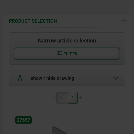
PRODUCT SELECTION
Narrow article selection
FILTER
show / hide drawing
1
2
27657