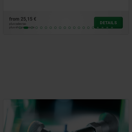
from
25,15 €
DETAILS
plus sales tax
plus shipping costs