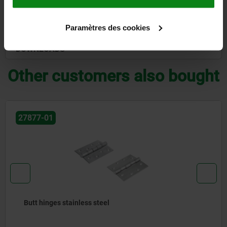
CAD
Paramètres des cookies
DOWNLOADS
Other customers also bought
27877-01
Butt hinges stainless steel