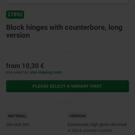
27892
Block hinges with counterbore, long
version
from
10,30 €
plus sales tax
plus shipping costs
PLEASE SELECT A VARIANT FIRST
MATERIAL
VERSION
Die-cast zinc.
Galvanised, high-gloss chromed
or black powder-coated.