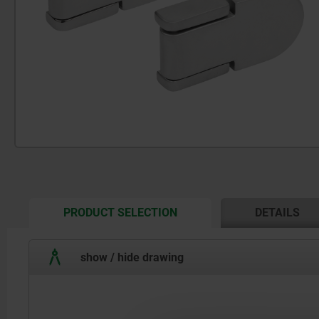
CURRENT
PRODUCT SELECTION
DETAILS
TAB:
show / hide drawing