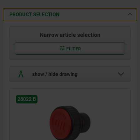
PRODUCT SELECTION
Narrow article selection
FILTER
show / hide drawing
28022 B