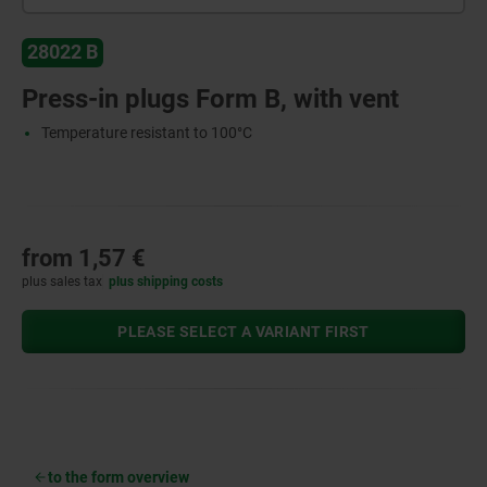
28022 B
Press-in plugs Form B, with vent
Temperature resistant to 100°C
from
1,57 €
plus sales tax
plus shipping costs
PLEASE SELECT A VARIANT FIRST
to the form overview