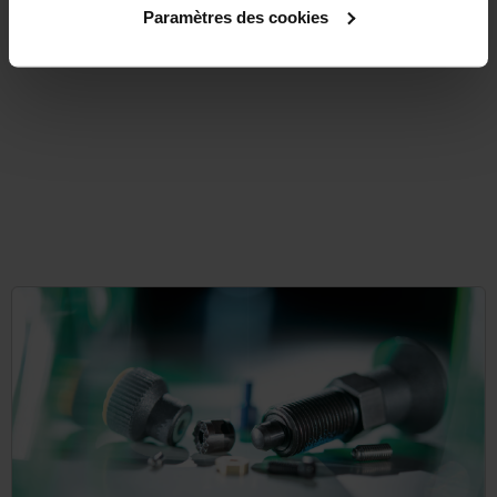
plus sales tax
Paramètres des cookies
plus shipping costs