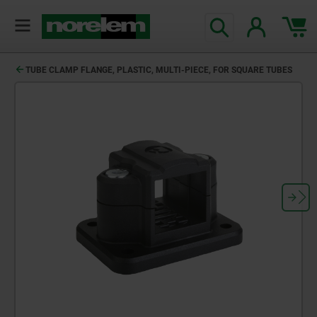
TUBE CLAMP FLANGE, PLASTIC, MULTI-PIECE, FOR SQUARE TUBES