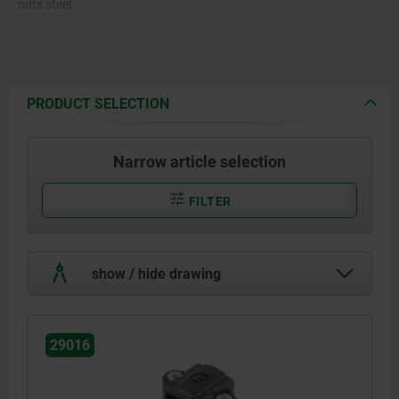
nuts steel.
PRODUCT SELECTION
Narrow article selection
FILTER
show / hide drawing
29016