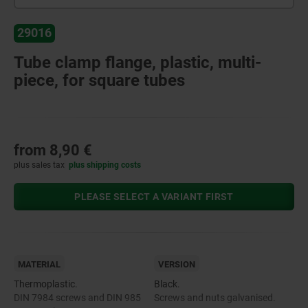
29016
Tube clamp flange, plastic, multi-
piece, for square tubes
from
8,90 €
plus sales tax
plus shipping costs
PLEASE SELECT A VARIANT FIRST
MATERIAL
VERSION
Thermoplastic.
Black.
DIN 7984 screws and DIN 985
Screws and nuts galvanised.