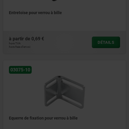
Entretoise pour verrou à bille
à partir de
0,69 €
DÉTAILS
hors TVA
hors frais d’envoi
03075-10
Equerre de fixation pour verrou à bille