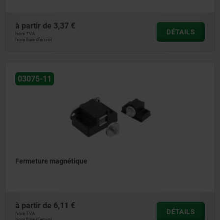
à partir de
3,37 €
DÉTAILS
hors TVA
hors frais d’envoi
03075-11
Fermeture magnétique
à partir de
6,11 €
DÉTAILS
hors TVA
hors frais d’envoi