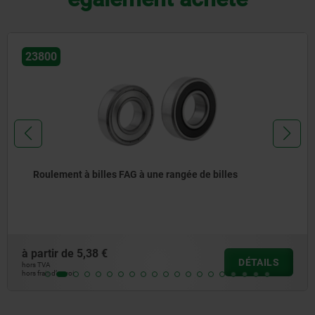
23800
Roulement à billes FAG à une rangée de billes
à partir de
5,38 €
DÉTAILS
hors TVA
hors frais d’envoi