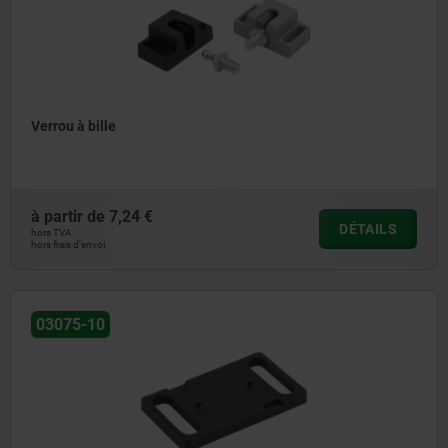
Verrou à bille
à partir de
7,24 €
DÉTAILS
hors TVA
hors frais d’envoi
03075-10