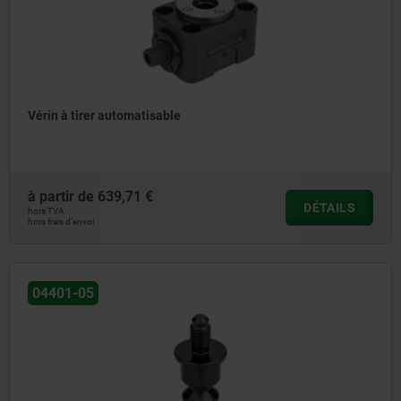
Vérin à tirer automatisable
à partir de
639,71 €
DÉTAILS
hors TVA
hors frais d’envoi
04401-05