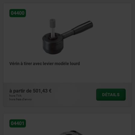
04400
Vérin à tirer avec levier modèle lourd
à partir de
501,43 €
DÉTAILS
hors TVA
hors frais d’envoi
04401