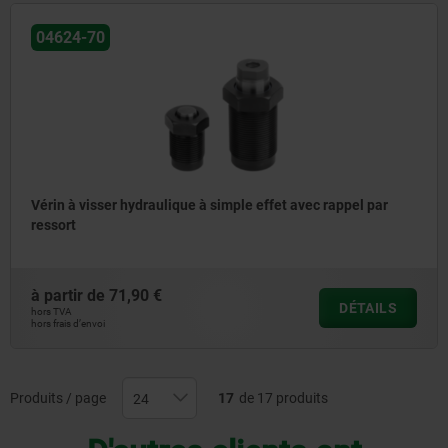
04624-70
Vérin à visser hydraulique à simple effet avec rappel par
ressort
à partir de
71,90 €
DÉTAILS
hors TVA
hors frais d’envoi
Produits / page
17
de 17 produits