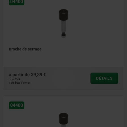
04400
Broche de serrage
à partir de
39,39 €
DÉTAILS
hors TVA
hors frais d’envoi
04400