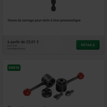
Tenon de serrage pour vérin à tirer pneumatique
à partir de
23,01 €
DÉTAILS
hors TVA
hors frais d’envoi
04410