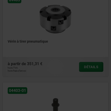
Vérin à tirer pneumatique
à partir de
351,31 €
DÉTAILS
hors TVA
hors frais d’envoi
04403-01