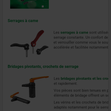
Serrages à came
Les
serrages à came
sont utilisés
serrage constante. Un confort de pr
et verrouiller comme vous le souhai
accélérée et facilitée notamment 
Bridages pivotants, crochets de serrage
Les
bridages pivotants et les croc
et rapidement.
Vos pièces sont bien tenues en pos
éléments de bridage offrent un serr
Les vérins et les crochets de brida
adaptés notamment pour le serrage