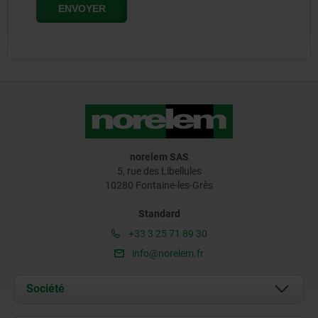
norelem SAS
5, rue des Libellules
10280 Fontaine-les-Grès
Standard
+33 3 25 71 89 30
info@norelem.fr
Société