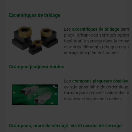
Excentriques de bridage
Les
excentriques de bridage
permet
place, offrant des serrages optimau
facilitent le serrage dans la const
et autres éléments tels que des vi
serrage des pièces à usiner.
Crampon plaqueur double
Les
crampons plaqueurs doubles
s
avez la possibilité de brider de
formes pour pouvoir usiner des piè
et enlever les pièces à usiner.
Crampons, mors de serrage, vis et écrous de serrage