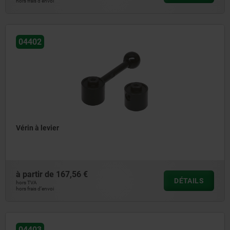
hors frais d’envoi
04402
Vérin à levier
à partir de
167,56 €
DÉTAILS
hors TVA
hors frais d’envoi
04403