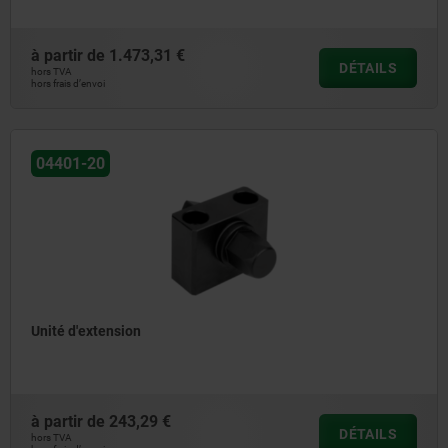
à partir de
1.473,31 €
DÉTAILS
hors TVA
hors frais d’envoi
04401-20
Unité d'extension
à partir de
243,29 €
DÉTAILS
hors TVA