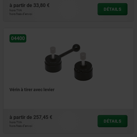
à partir de
33,80 €
DÉTAILS
hors TVA
hors frais d’envoi
04400
Vérin à tirer avec levier
à partir de
257,45 €
DÉTAILS
hors TVA
hors frais d’envoi