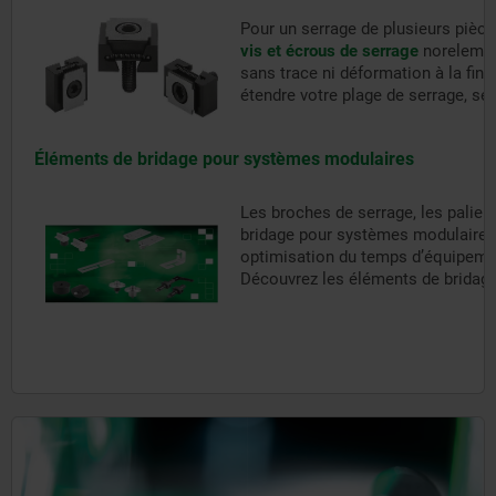
Pour un serrage de plusieurs pièc
vis et écrous de serrage
norelem so
sans trace ni déformation à la fi
étendre votre plage de serrage, se
Éléments de bridage pour systèmes modulaires
Les broches de serrage, les palier
bridage pour systèmes modulaires qu
optimisation du temps d’équipement
Découvrez les éléments de bridage