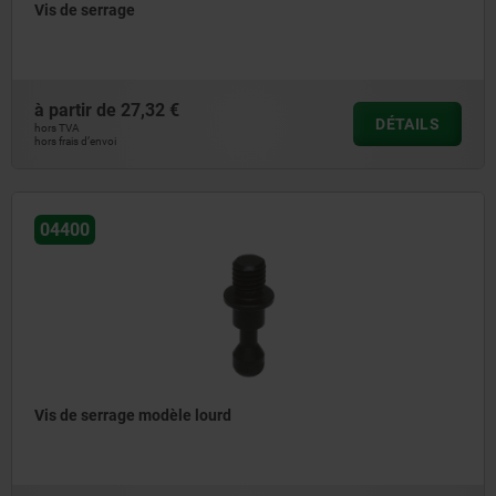
Vis de serrage
à partir de
27,32 €
DÉTAILS
hors TVA
hors frais d’envoi
04400
Vis de serrage modèle lourd