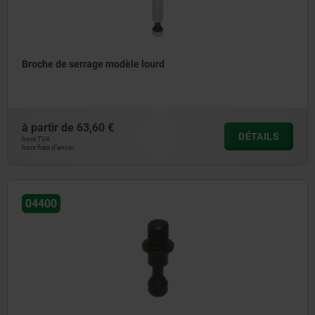
Broche de serrage modèle lourd
à partir de
63,60 €
DÉTAILS
hors TVA
hors frais d’envoi
04400