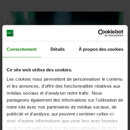
Consentement
Détails
À propos des cookies
Ce site web utilise des cookies.
Les cookies nous permettent de personnaliser le contenu
et les annonces, d'offrir des fonctionnalités relatives aux
médias sociaux et d'analyser notre trafic. Nous
partageons également des informations sur l'utilisation de
Inscrivez-vous maintenant à la
notre site avec nos partenaires de médias sociaux, de
newsletter norelem
publicité et d'analyse, qui peuvent combiner celles-ci
Recevez en avant-première les nouveautés sur nos
avec d'autres informations que vous leur avez fournies
produits et les notifications de notre boutique en ligne !
ou qu'ils ont collectées lors de votre utilisation de leurs