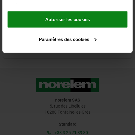
services.
Autoriser les cookies
Paramètres des cookies
norelem SAS
5, rue des Libellules
10280 Fontaine-les-Grès
Standard
+33 3 25 71 89 30