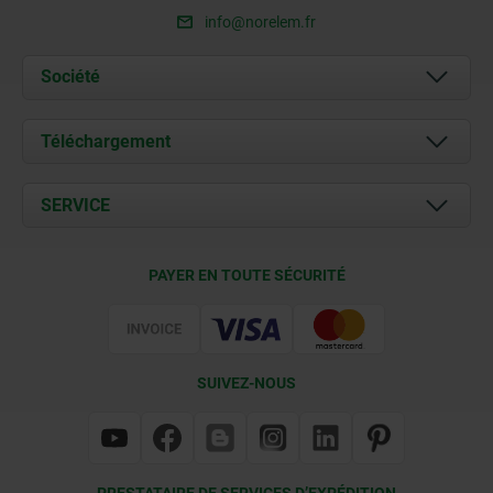
info@norelem.fr
Société
À propos de nous
Téléchargement
Actualités
Documents
SERVICE
Contact
Conditions de livraison
PAYER EN TOUTE SÉCURITÉ
Certification
SUIVEZ-NOUS