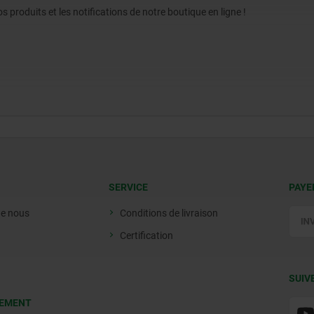
produits et les notifications de notre boutique en ligne !
SERVICE
PAYE
de nous
Conditions de livraison
Certification
SUIV
EMENT