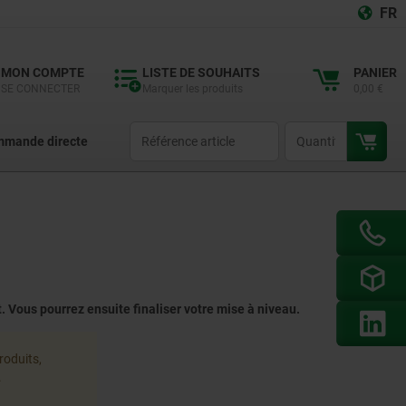
FR
MON COMPTE
LISTE DE SOUHAITS
PANIER
SE CONNECTER
Marquer les produits
0,00 €
productCode
qty
mande directe
 Vous pourrez ensuite finaliser votre mise à niveau.
roduits,
.