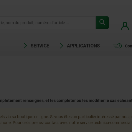
SERVICE
APPLICATIONS
Com
mplètement renseignés, et les compléter ou les modifier le cas échéant.
via sa boutique en ligne. Si vous êtes un particulier intéressé par nos p
one. Pour cela, prenez contact avec notre service technico-commercial