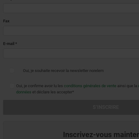
Fax
E-mail
*
Oui, je souhaite recevoir la newsletter norelem
Oui, je confirme avoir lu les
conditions générales de vente
ainsi que la
données
et déclare les accepter*
S’INSCRIRE
Inscrivez-vous mainten