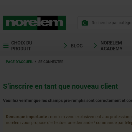
CHOIX DU
NORELEM
BLOG
PRODUIT
ACADEMY
PAGE D’ACCUEIL
SE CONNECTER
S’inscrire en tant que nouveau client
Veuillez vérifier que les champs pré-remplis sont correctement et co
Remarque importante :
norelem vend exclusivement aux professionnels 
norelem vous propose d’effectuer une demande / commande par téléph