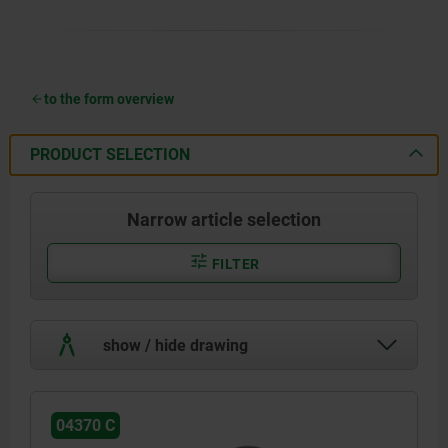
to the form overview
PRODUCT SELECTION
Narrow article selection
FILTER
show / hide drawing
04370 C