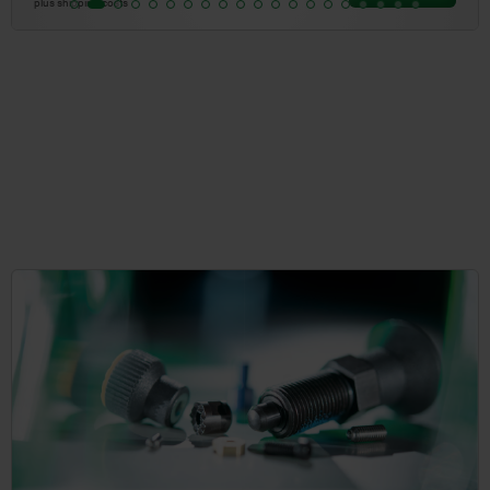
plus shipping costs