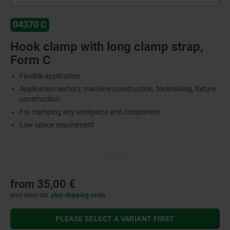
04370 C
Hook clamp with long clamp strap,
Form C
Flexible application
Application sectors: machine construction, toolmaking, fixture
construction
For clamping any workpiece and component
Low space requirement
from
35,00 €
plus sales tax
plus shipping costs
PLEASE SELECT A VARIANT FIRST