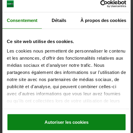
DOWNLOADS
Consentement
Détails
À propos des cookies
Other customers also bought
Ce site web utilise des cookies.
NEW
Les cookies nous permettent de personnaliser le contenu
07852-01
et les annonces, d'offrir des fonctionnalités relatives aux
médias sociaux et d'analyser notre trafic. Nous
partageons également des informations sur l'utilisation de
notre site avec nos partenaires de médias sociaux, de
publicité et d'analyse, qui peuvent combiner celles-ci
avec d'autres informations que vous leur avez fournies
ou qu'ils ont collectées lors de votre utilisation de leurs
Spring clips open
services.
Autoriser les cookies