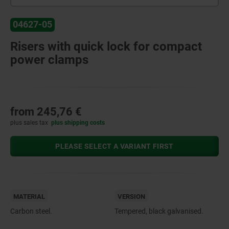
04627-05
Risers with quick lock for compact
power clamps
from
245,76 €
plus sales tax
plus shipping costs
PLEASE SELECT A VARIANT FIRST
MATERIAL
VERSION
Carbon steel.
Tempered, black galvanised.