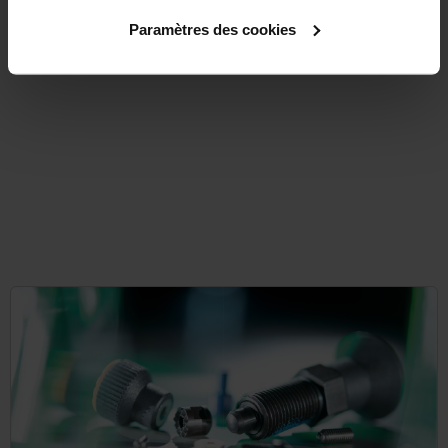
from
0,61 €
DETAILS
Paramètres des cookies
plus sales tax
plus shipping costs