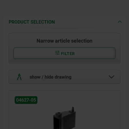
PRODUCT SELECTION
Narrow article selection
FILTER
show / hide drawing
04627-05