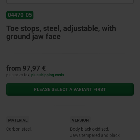
04470-05
Toe stops, steel, adjustable, with
ground jaw face
from
97,97 €
plus sales tax
plus shipping costs
PLEASE SELECT A VARIANT FIRST
MATERIAL
VERSION
Carbon steel.
Body black oxidised.
Jaws tempered and black