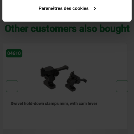
Paramètres des cookies
DOWNLOADS
Other customers also bought
04486
Clamping element with grip insert for draw-down
clamping system