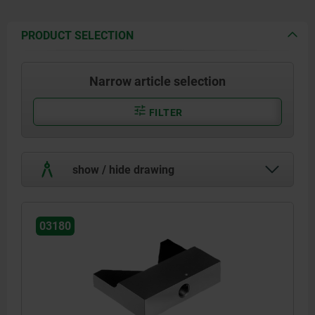
PRODUCT SELECTION
Narrow article selection
FILTER
show / hide drawing
03180