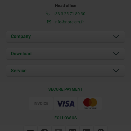
Head office
+33 3 25 71 89 30
info@norelem.fr
Company
About us
Download
News
Documents
Service
Contact
Delivery Conditions
SECURE PAYMENT
Certification
FOLLOW US