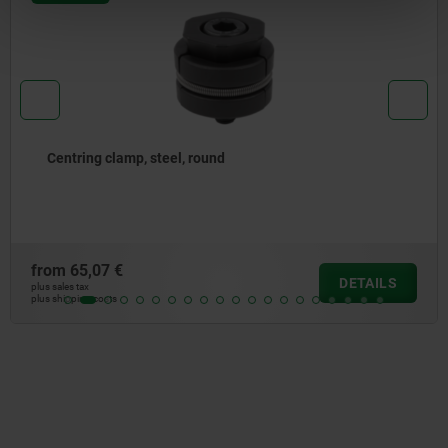
Centring clamp, steel, round
from
65,07 €
DETAILS
plus sales tax
plus shipping costs