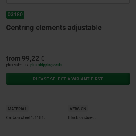
03180
Centring elements adjustable
from
99,22 €
plus sales tax
plus shipping costs
PLEASE SELECT A VARIANT FIRST
MATERIAL
VERSION
Carbon steel 1.1181.
Black oxidised.