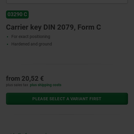
03290 C
Carrier key DIN 2079, Form C
For exact positioning
Hardened and ground
from
20,52 €
plus sales tax
plus shipping costs
PLEASE SELECT A VARIANT FIRST