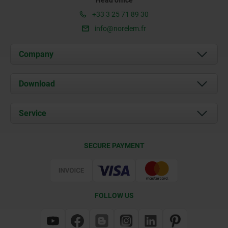
+33 3 25 71 89 30
info@norelem.fr
Company
About us
Download
News
Documents
Service
Contact
Delivery Conditions
SECURE PAYMENT
Certification
FOLLOW US