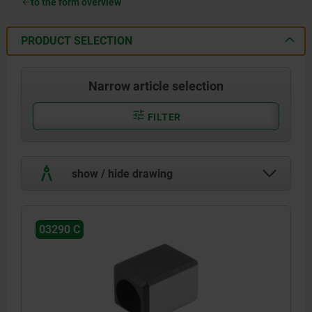
to the form overview
PRODUCT SELECTION
Narrow article selection
FILTER
show / hide drawing
03290 C