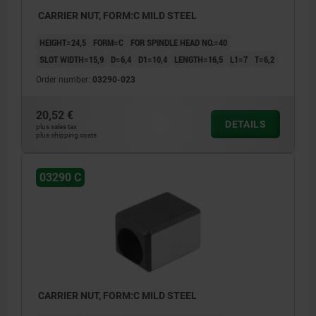
CARRIER NUT, FORM:C MILD STEEL
HEIGHT=24,5
FORM=C
FOR SPINDLE HEAD NO.=40
SLOT WIDTH=15,9
D=6,4
D1=10,4
LENGTH=16,5
L1=7
T=6,2
Order number:
03290-023
20,52 €
DETAILS
plus sales tax
plus shipping costs
03290 C
CARRIER NUT, FORM:C MILD STEEL