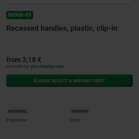
06966-01
Recessed handles, plastic, clip-in
from
3,18 €
plus sales tax
plus shipping costs
PLEASE SELECT A VARIANT FIRST
MATERIAL
VERSION
Polyamide.
black.