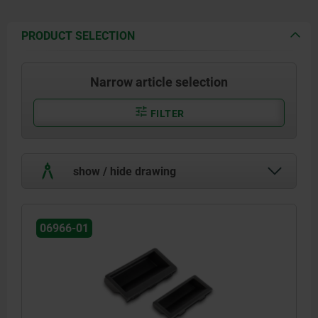
PRODUCT SELECTION
Narrow article selection
FILTER
show / hide drawing
06966-01