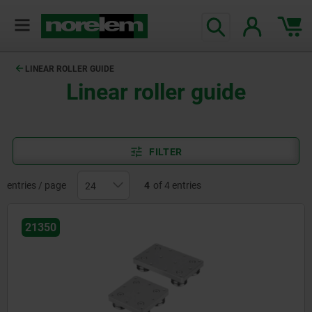
LINEAR ROLLER GUIDE
Linear roller guide
FILTER
entries / page
4
of 4 entries
21350