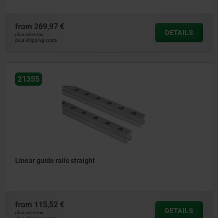
from
269,97 €
DETAILS
plus sales tax
plus shipping costs
21355
Linear guide rails straight
from
115,52 €
DETAILS
plus sales tax