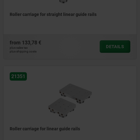
Roller carriage for straight linear guide rails
from
133,78 €
DETAILS
plus sales tax
plus shipping costs
21351
Roller carriage for linear guide rails