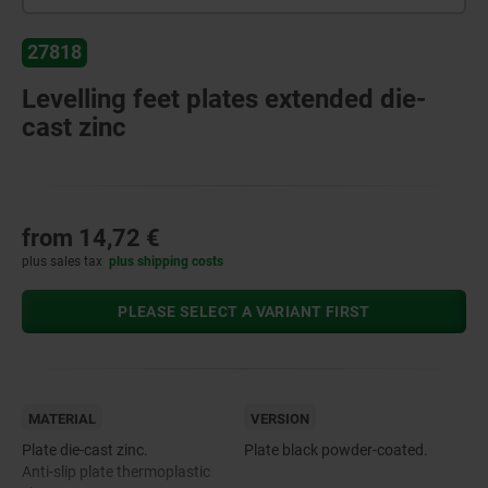
27818
Levelling feet plates extended die-
cast zinc
from
14,72 €
plus sales tax
plus shipping costs
PLEASE SELECT A VARIANT FIRST
MATERIAL
VERSION
Plate die-cast zinc.
Plate black powder-coated.
Anti-slip plate thermoplastic