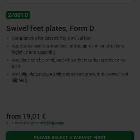
27801 D
Swivel feet plates, Form D
Components for assembling a swivel foot
Application sectors: machine and equipment construction,
logistics and assembly
Any plate can be combined with any threaded spindle or ball
joint
Anti-slip plates absorb vibrations and prevent the swivel foot
slipping
from
19,01 €
plus sales tax
plus shipping costs
PLEASE SELECT A VARIANT FIRST