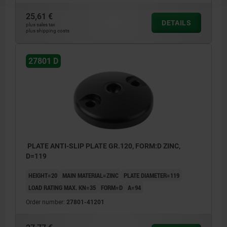
25,61 €
DETAILS
plus sales tax
plus shipping costs
27801 D
PLATE ANTI-SLIP PLATE GR.120, FORM:D ZINC,
D=119
HEIGHT=20
MAIN MATERIAL=ZINC
PLATE DIAMETER=119
LOAD RATING MAX. KN=35
FORM=D
A=94
Order number:
27801-41201