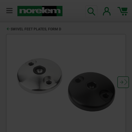
SWIVEL FEET PLATES, FORM D