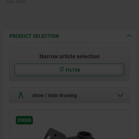
nuts steel.
PRODUCT SELECTION
Narrow article selection
FILTER
show / hide drawing
29006