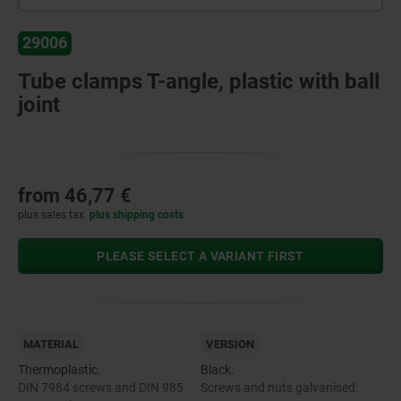
29006
Tube clamps T-angle, plastic with ball
joint
from
46,77 €
plus sales tax
plus shipping costs
PLEASE SELECT A VARIANT FIRST
MATERIAL
VERSION
Thermoplastic.
Black.
DIN 7984 screws and DIN 985
Screws and nuts galvanised.