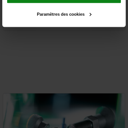
Paramètres des cookies
from
32,26 €
DETAILS
plus sales tax
plus shipping costs