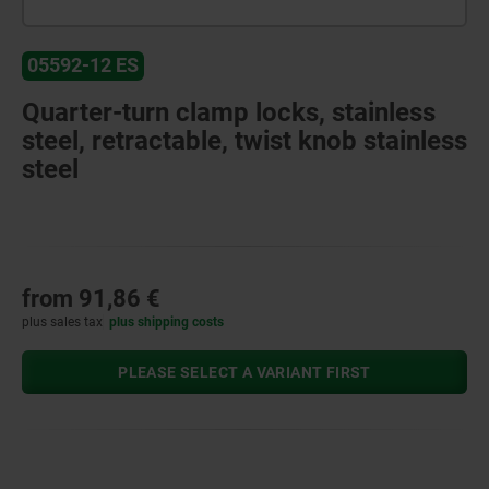
05592-12 ES
Quarter-turn clamp locks, stainless
steel, retractable, twist knob stainless
steel
from
91,86 €
plus sales tax
plus shipping costs
PLEASE SELECT A VARIANT FIRST