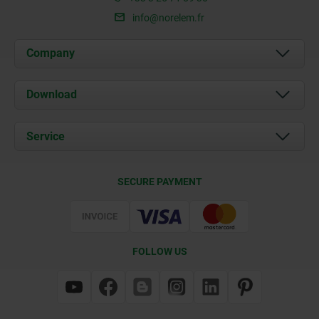
info@norelem.fr
Company
About us
Download
News
Documents
Service
Contact
Delivery Conditions
SECURE PAYMENT
Certification
FOLLOW US