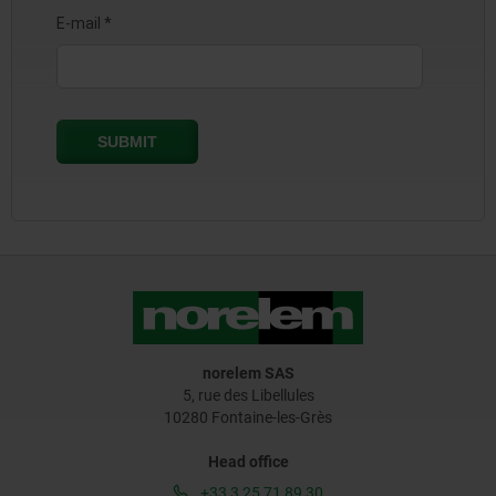
norelem SAS
5, rue des Libellules
10280 Fontaine-les-Grès
Head office
+33 3 25 71 89 30