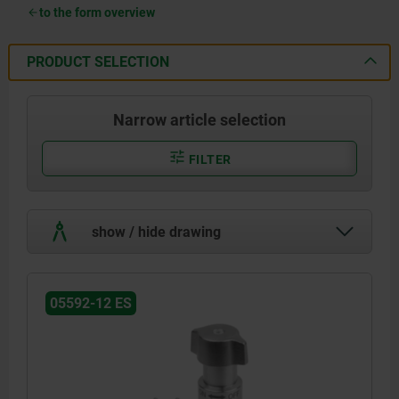
to the form overview
PRODUCT SELECTION
Narrow article selection
FILTER
show / hide drawing
05592-12 ES