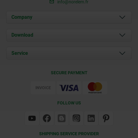
info@norelem.fr
Company
About us
Download
News
Documents
Service
Contact
Delivery Conditions
SECURE PAYMENT
Certification
FOLLOW US
SHIPPING SERVICE PROVIDER