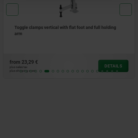
Toggle clamps vertical with flat foot and full holding
arm
from
23,29 €
DETAILS
plus sales tax
plus shipping costs