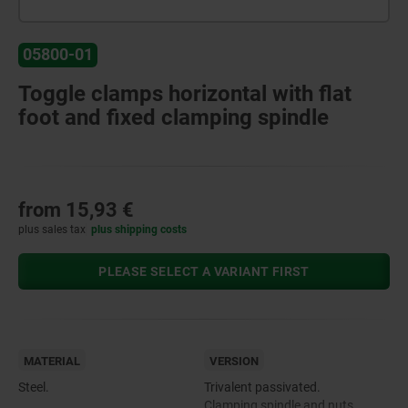
05800-01
Toggle clamps horizontal with flat
foot and fixed clamping spindle
from
15,93 €
plus sales tax
plus shipping costs
PLEASE SELECT A VARIANT FIRST
MATERIAL
VERSION
Steel.
Trivalent passivated.
Clamping spindle and nuts