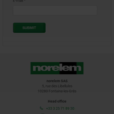
norelem SAS
5, rue des Libellules
10280 Fontaine-les-Grès
Head office
+33 3 25 71 89 30